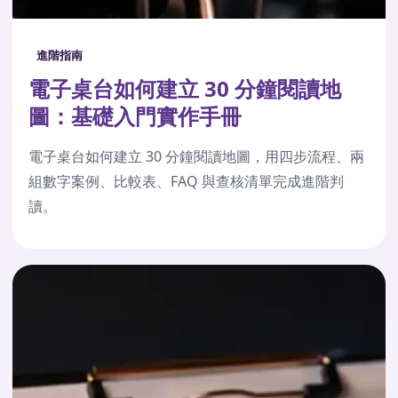
進階指南
電子桌台如何建立 30 分鐘閱讀地
圖：基礎入門實作手冊
電子桌台如何建立 30 分鐘閱讀地圖，用四步流程、兩
組數字案例、比較表、FAQ 與查核清單完成進階判
讀。