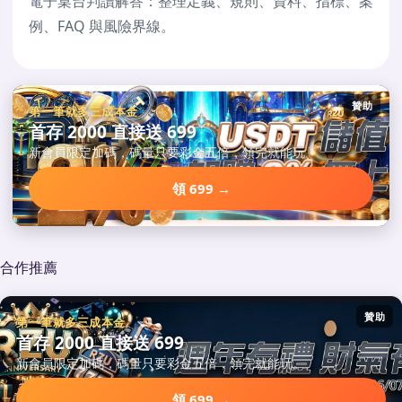
電子桌台判讀解答：整理定義、規則、資料、指標、案
例、FAQ 與風險界線。
贊助
第一筆就多三成本金
首存 2000 直接送 699
新會員限定加碼，碼量只要彩金五倍，領完就能玩。
領 699 →
合作推薦
贊助
第一筆就多三成本金
首存 2000 直接送 699
新會員限定加碼，碼量只要彩金五倍，領完就能玩。
領 699 →