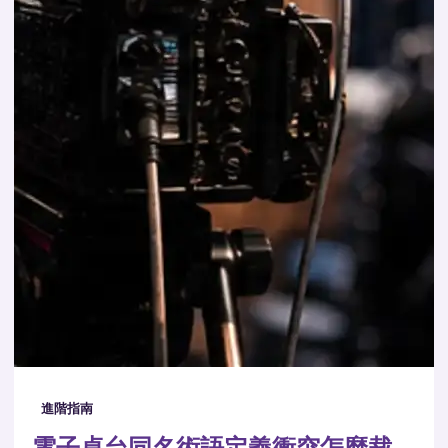
進階指南
電子桌台同名術語定義衝突怎麼裁