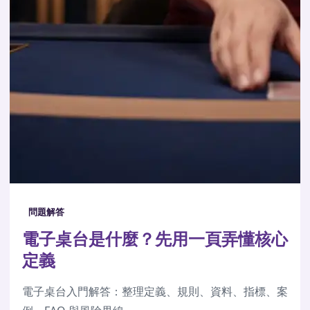
問題解答
電子桌台是什麼？先用一頁弄懂核心
定義
電子桌台入門解答：整理定義、規則、資料、指標、案