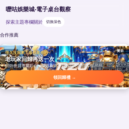
嚦咕娛樂城-電子桌台觀察
探索
主題
專欄
關於
切換深色
合作推薦
贊助
很久沒回來？這包是你的
老玩家回歸再送一次
回鍋會員專屬彩金，優惠頁面一鍵領取不用問客服。
領回歸禮 →