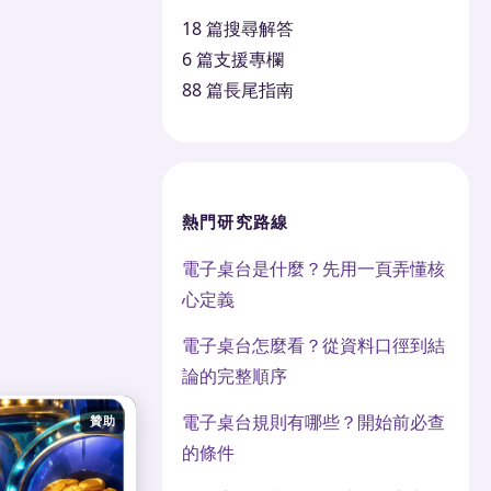
18 篇搜尋解答
6 篇支援專欄
88 篇長尾指南
熱門研究路線
電子桌台是什麼？先用一頁弄懂核
心定義
電子桌台怎麼看？從資料口徑到結
論的完整順序
電子桌台規則有哪些？開始前必查
贊助
的條件