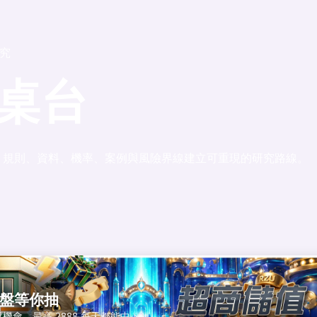
研究
桌台
、規則、資料、機率、案例與風險界線建立可重現的研究路線。
盤等你抽
盤機會，最高 2888 每天都能中。