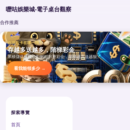
嚦咕娛樂城-電子桌台觀察
合作推薦
你現在卡在哪一階？
存越多送越多，階梯彩金
累積儲值達標自動解鎖對應彩金，階梯越高送越狠。
看我能領多少 →
探索導覽
首頁