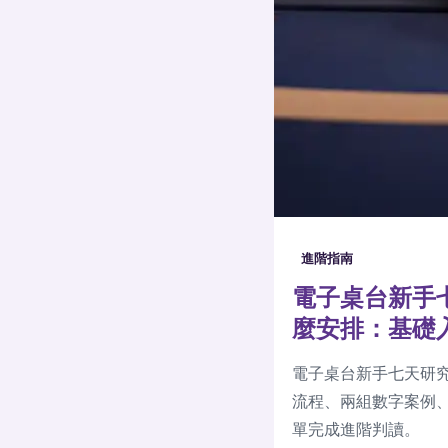
進階指南
電子桌台新手
麼安排：基礎
電子桌台新手七天研
流程、兩組數字案例、
單完成進階判讀。