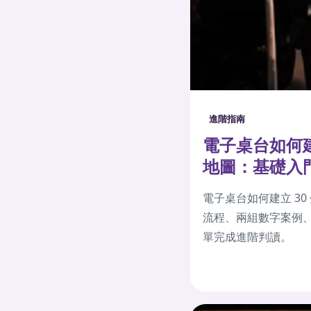
進階指南
電子桌台如何建
地圖：基礎入
電子桌台如何建立 3
流程、兩組數字案例、
單完成進階判讀。