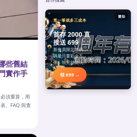
贊助
第一筆就多三成本
金
首存 2000 直
接送 699
新會員限定加碼，
碼量只要彩金五
哪些舊結
倍，領完就能玩。
門實作手
領 699 →
論必須重算，用
、FAQ 與查