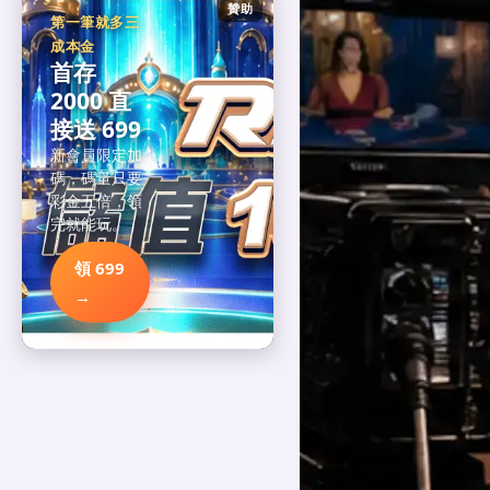
贊助
第一筆就多三
成本金
首存
2000 直
接送 699
新會員限定加
碼，碼量只要
彩金五倍，領
完就能玩。
領 699
→