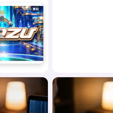
贊助
你的
送
優
問