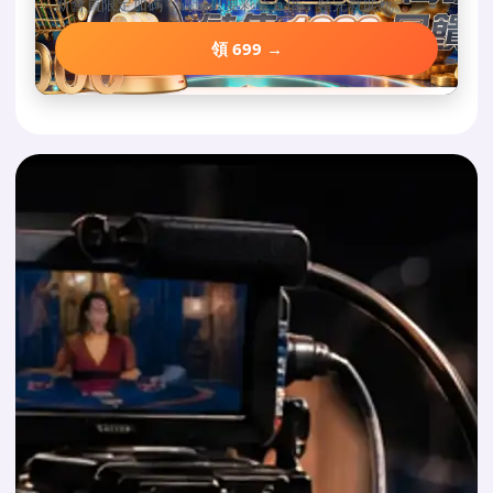
新會員限定加碼，碼量只要彩金五倍，領完就能玩。
領 699 →