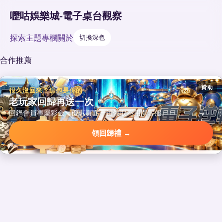
嚦咕娛樂城-電子桌台觀察
探索
主題
專欄
關於
切換深色
合作推薦
贊助
很久沒回來？這包是你的
老玩家回歸再送一次
回鍋會員專屬彩金，優惠頁面一鍵領取不用問客服。
領回歸禮 →