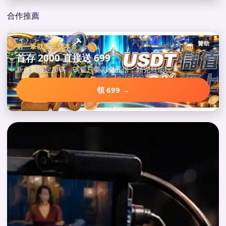
合作推薦
贊助
第一筆就多三成本金
首存 2000 直接送 699
新會員限定加碼，碼量只要彩金五倍，領完就能玩。
領 699 →