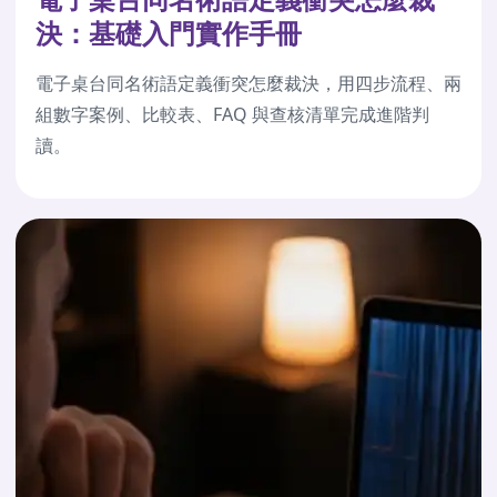
決：基礎入門實作手冊
電子桌台同名術語定義衝突怎麼裁決，用四步流程、兩
組數字案例、比較表、FAQ 與查核清單完成進階判
讀。