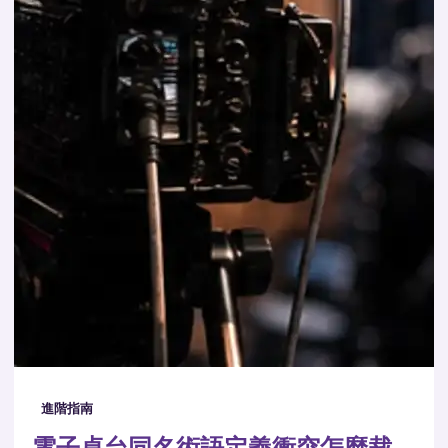
進階指南
電子桌台同名術語定義衝突怎麼裁