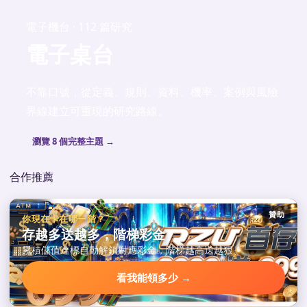
電子機台 · 112 篇研究
電子桌台
不靠口號，從定義、規則、資料、機率、案例與風險
界線建立可重現的研究路線。
瀏覽 8 個完整主題 →
合作推薦
贊助
你現在卡在哪一階？
存越多送越多，階梯彩金
累積儲值達標自動解鎖對應彩金，階梯越高送越狠。
看我能領多少 →