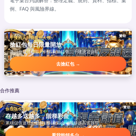
電子桌台判讀解答：整理定義、規則、資料、指標、案
例、FAQ 與風險界線。
贊助
手慢的人只能看別人領
搶紅包每日限量開放
當日存款達標即可到首頁搶紅包，手速決定金額。
去搶紅包 →
合作推薦
贊助
你現在卡在哪一階？
存越多送越多，階梯彩金
累積儲值達標自動解鎖對應彩金，階梯越高送越狠。
看我能領多少 →