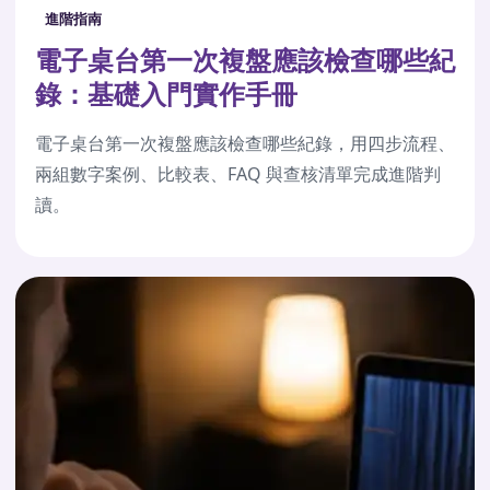
進階指南
電子桌台第一次複盤應該檢查哪些紀
錄：基礎入門實作手冊
電子桌台第一次複盤應該檢查哪些紀錄，用四步流程、
兩組數字案例、比較表、FAQ 與查核清單完成進階判
讀。