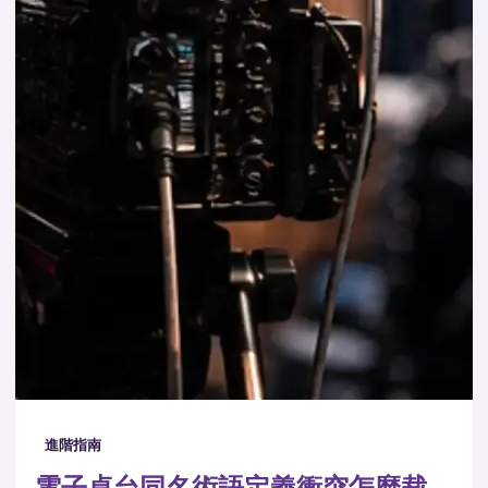
進階指南
電子桌台同名術語定義衝突怎麼裁