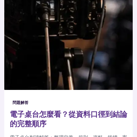
問題解答
電子桌台怎麼看？從資料口徑到結論
的完整順序