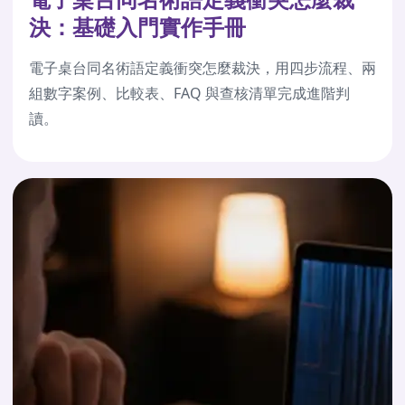
決：基礎入門實作手冊
電子桌台同名術語定義衝突怎麼裁決，用四步流程、兩
組數字案例、比較表、FAQ 與查核清單完成進階判
讀。