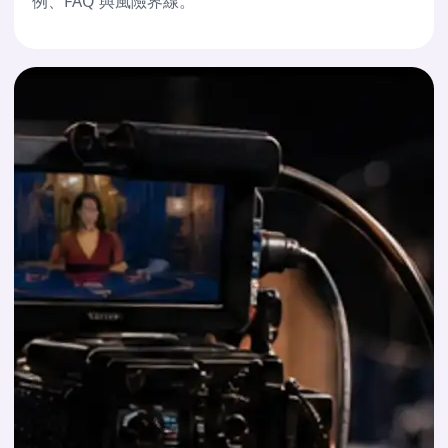
例、FAQ 與風險界線。