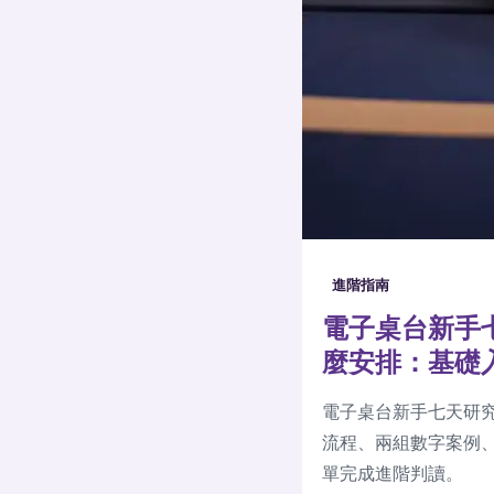
進階指南
電子桌台新手
麼安排：基礎
電子桌台新手七天研
流程、兩組數字案例、
單完成進階判讀。