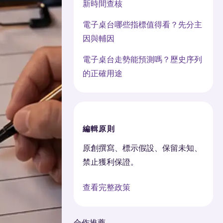
新時間查核
電子桌台哪些指標值得看？先分主
因與輔因
電子桌台走勢能預測嗎？歷史序列
的正確用途
編輯原則
原創撰寫、標示假設、保留未知、
禁止獲利保證。
查看完整政策
合作推薦