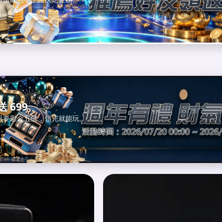
送 699
只要彩金五倍，領完就能玩。