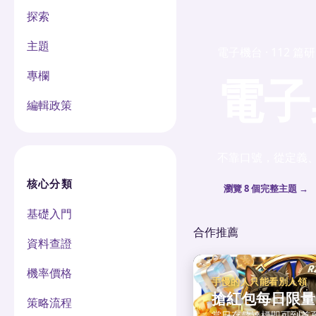
探索
主題
電子機台 · 112 篇
電子
專欄
編輯政策
不靠口號，從定義
核心分類
瀏覽 8 個完整主題 →
基礎入門
合作推薦
資料查證
機率價格
手慢的人只能看別人領
搶紅包每日限量
策略流程
當日存款達標即可到首