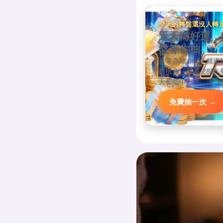
今天的轉盤還沒人轉
天天轉好運，
盤等你抽
單筆存款 3000 就送
盤機會，最高 2888 
天都能中。
免費抽一次 →