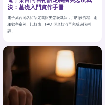
決：基礎入門實作手冊
電子桌台同名術語定義衝突怎麼裁決，用四步流程、兩
組數字案例、比較表、FAQ 與查核清單完成進階判
讀。