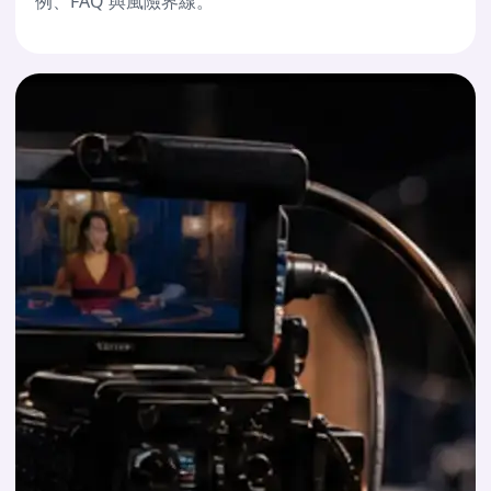
例、FAQ 與風險界線。