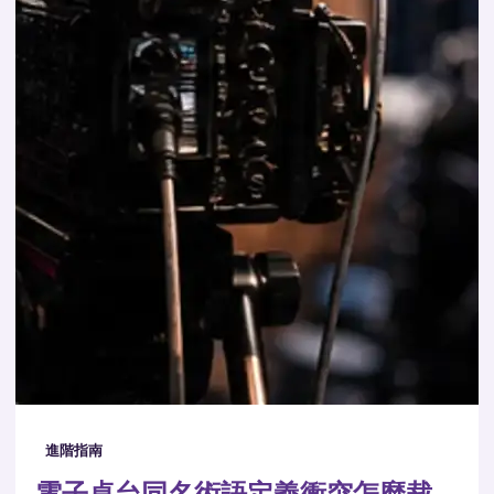
進階指南
電子桌台同名術語定義衝突怎麼裁