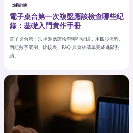
進階指南
電子桌台第一次複盤應該檢查哪些紀
錄：基礎入門實作手冊
電子桌台第一次複盤應該檢查哪些紀錄，用四步流程、
兩組數字案例、比較表、FAQ 與查核清單完成進階判
讀。