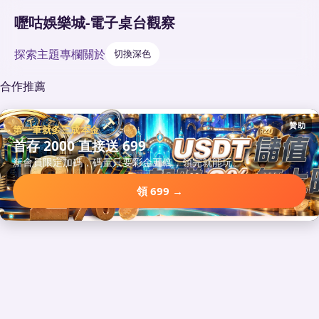
嚦咕娛樂城-電子桌台觀察
探索
主題
專欄
關於
切換深色
合作推薦
贊助
第一筆就多三成本金
首存 2000 直接送 699
新會員限定加碼，碼量只要彩金五倍，領完就能玩。
領 699 →