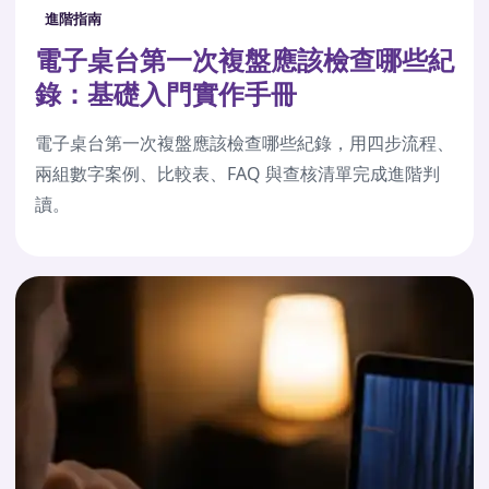
進階指南
電子桌台第一次複盤應該檢查哪些紀
錄：基礎入門實作手冊
電子桌台第一次複盤應該檢查哪些紀錄，用四步流程、
兩組數字案例、比較表、FAQ 與查核清單完成進階判
讀。