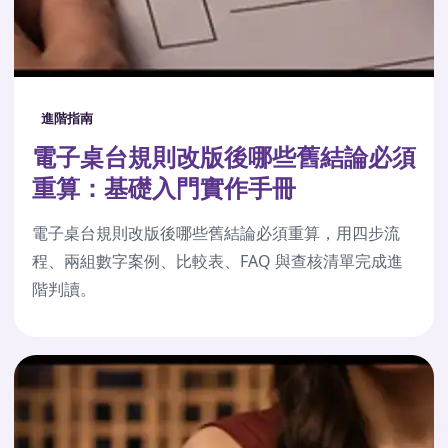
進階指南
電子桌台規則改版後哪些舊結論必須
重算：基礎入門實作手冊
電子桌台規則改版後哪些舊結論必須重算，用四步流
程、兩組數字案例、比較表、FAQ 與查核清單完成進
階判讀。