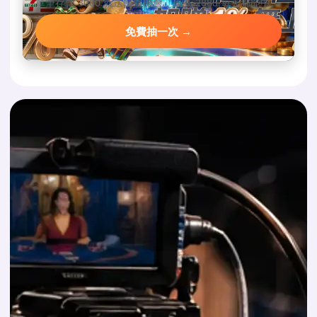
單筆存款 3000 就送轉盤機會，最高 2888 每天都能中。
免費抽一次 →