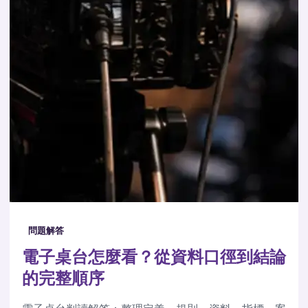
問題解答
電子桌台怎麼看？從資料口徑到結論
的完整順序