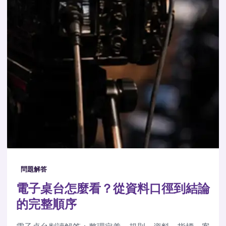
問題解答
電子桌台怎麼看？從資料口徑到結論
的完整順序