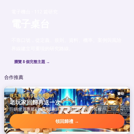
電子機台 · 112 篇研究
電子桌台
不靠口號，從定義、規則、資料、機率、案例與風險
界線建立可重現的研究路線。
瀏覽 8 個完整主題 →
合作推薦
贊助
很久沒回來？這包是你的
老玩家回歸再送一次
回鍋會員專屬彩金，優惠頁面一鍵領取不用問客服。
領回歸禮 →