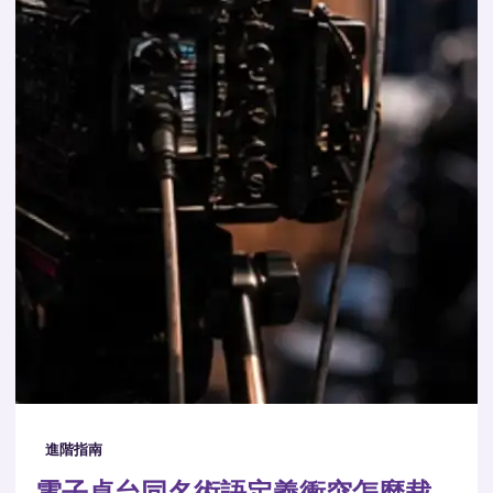
進階指南
電子桌台同名術語定義衝突怎麼裁