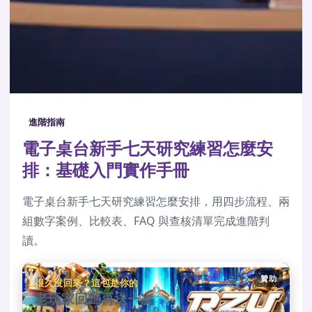
進階指南
電子桌台新手七天研究練習怎麼安
排：基礎入門實作手冊
電子桌台新手七天研究練習怎麼安排，用四步流程、兩
組數字案例、比較表、FAQ 與查核清單完成進階判
讀。
贊助
很久沒回來？這包是你的
老玩家回歸再送一次