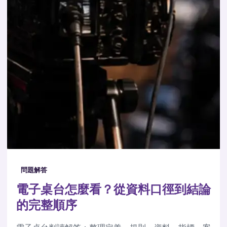
問題解答
電子桌台怎麼看？從資料口徑到結論
的完整順序