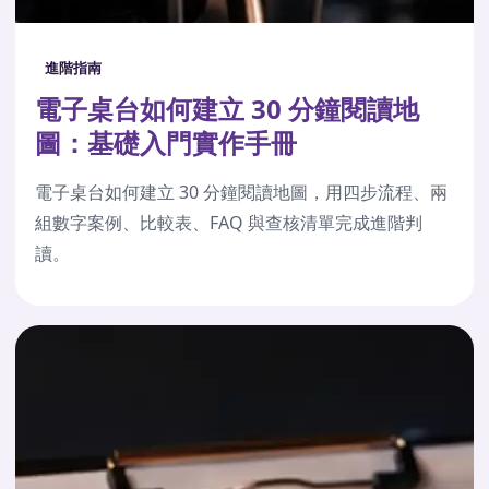
進階指南
電子桌台如何建立 30 分鐘閱讀地
圖：基礎入門實作手冊
電子桌台如何建立 30 分鐘閱讀地圖，用四步流程、兩
組數字案例、比較表、FAQ 與查核清單完成進階判
讀。