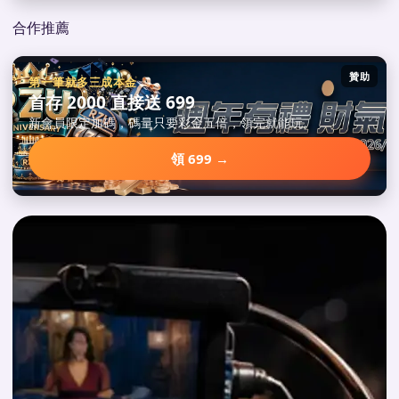
合作推薦
贊助
第一筆就多三成本金
首存 2000 直接送 699
新會員限定加碼，碼量只要彩金五倍，領完就能玩。
領 699 →