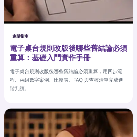
進階指南
電子桌台規則改版後哪些舊結論必須
重算：基礎入門實作手冊
電子桌台規則改版後哪些舊結論必須重算，用四步流
程、兩組數字案例、比較表、FAQ 與查核清單完成進
階判讀。