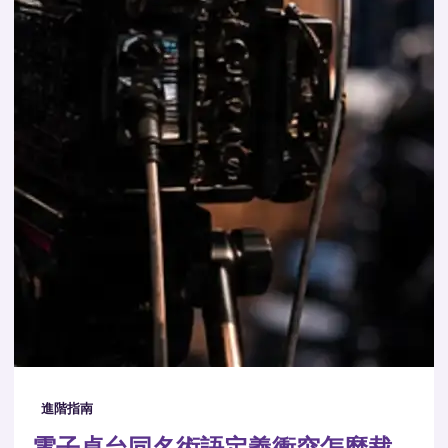
進階指南
電子桌台同名術語定義衝突怎麼裁