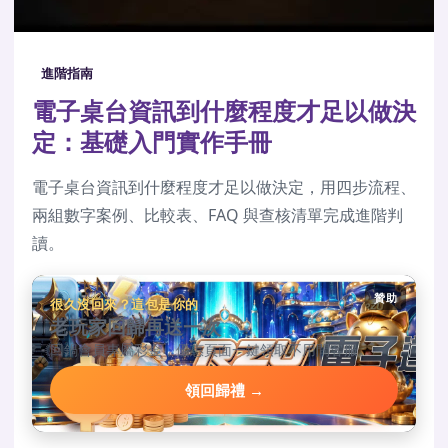
進階指南
電子桌台資訊到什麼程度才足以做決
定：基礎入門實作手冊
電子桌台資訊到什麼程度才足以做決定，用四步流程、
兩組數字案例、比較表、FAQ 與查核清單完成進階判
讀。
贊助
很久沒回來？這包是你的
老玩家回歸再送一次
回鍋會員專屬彩金，優惠頁面一鍵領取不用問客服。
領回歸禮 →