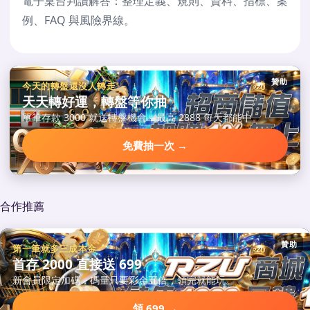
電子桌台判讀解答：整理定義、規則、資料、指標、案
例、FAQ 與風險界線。
贊助
今天的轉盤還沒人轉走
天天轉好運，轉盤等你抽
單筆存款 3000 就送轉盤機會，最高 2888 每天都能中。
免費抽一次 →
合作推薦
贊助
第一筆就多三成本金
首存 2000 直接送 699
新會員限定加碼，碼量只要彩金五倍，領完就能玩。
領 699 →