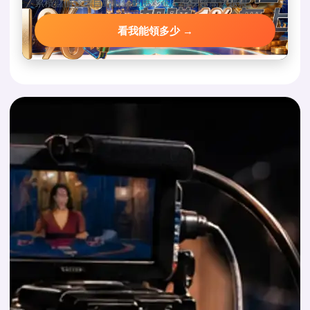
累積儲值達標自動解鎖對應彩金，階梯越高送越狠。
看我能領多少 →