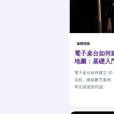
進階指南
電子桌台如何建
地圖：基礎入
電子桌台如何建立 3
流程、兩組數字案例、
單完成進階判讀。