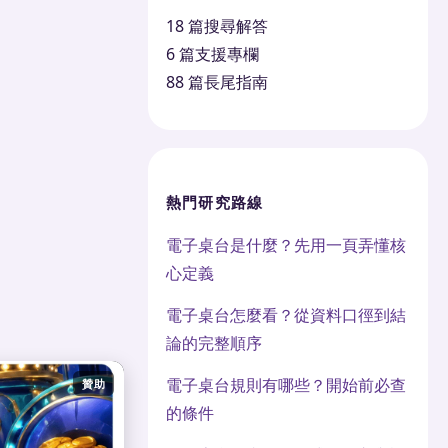
18 篇搜尋解答
6 篇支援專欄
88 篇長尾指南
熱門研究路線
電子桌台是什麼？先用一頁弄懂核
心定義
電子桌台怎麼看？從資料口徑到結
論的完整順序
電子桌台規則有哪些？開始前必查
贊助
的條件