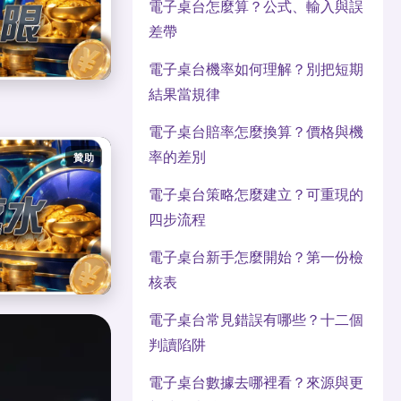
電子桌台怎麼算？公式、輸入與誤
差帶
電子桌台機率如何理解？別把短期
結果當規律
電子桌台賠率怎麼換算？價格與機
率的差別
贊助
電子桌台策略怎麼建立？可重現的
四步流程
電子桌台新手怎麼開始？第一份檢
核表
電子桌台常見錯誤有哪些？十二個
判讀陷阱
電子桌台數據去哪裡看？來源與更