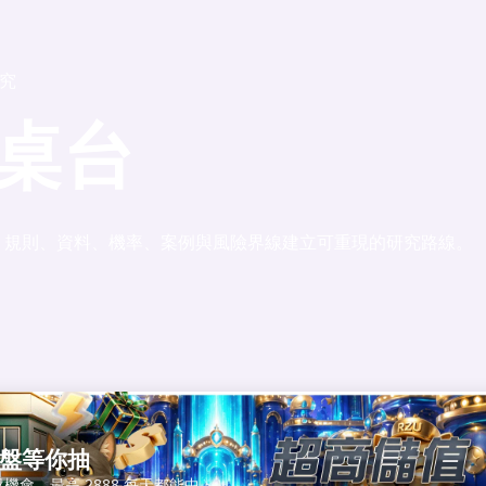
研究
桌台
、規則、資料、機率、案例與風險界線建立可重現的研究路線。
盤等你抽
盤機會，最高 2888 每天都能中。