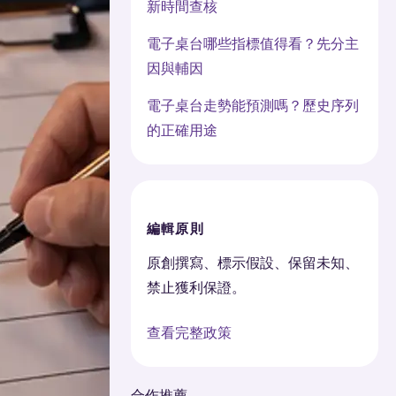
新時間查核
電子桌台哪些指標值得看？先分主
因與輔因
電子桌台走勢能預測嗎？歷史序列
的正確用途
編輯原則
原創撰寫、標示假設、保留未知、
禁止獲利保證。
查看完整政策
合作推薦