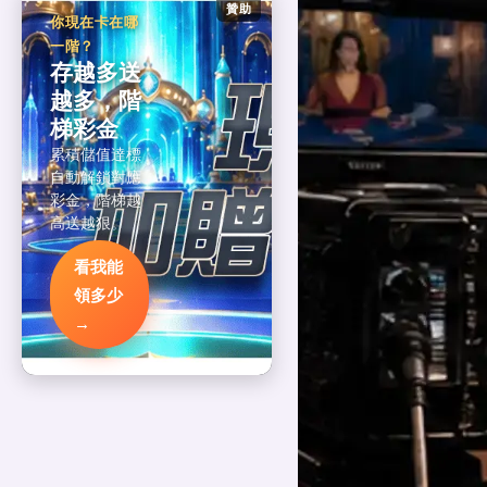
贊助
你現在卡在哪
一階？
存越多送
越多，階
梯彩金
累積儲值達標
自動解鎖對應
彩金，階梯越
高送越狠。
看我能
領多少
→