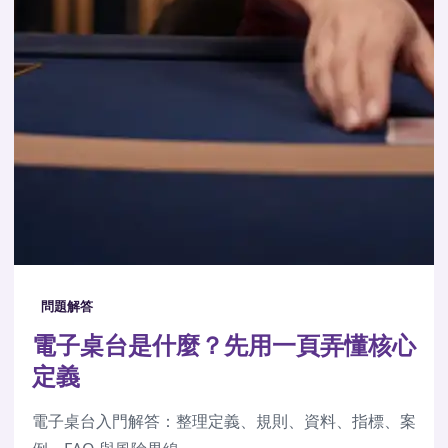
問題解答
電子桌台是什麼？先用一頁弄懂核心
定義
電子桌台入門解答：整理定義、規則、資料、指標、案