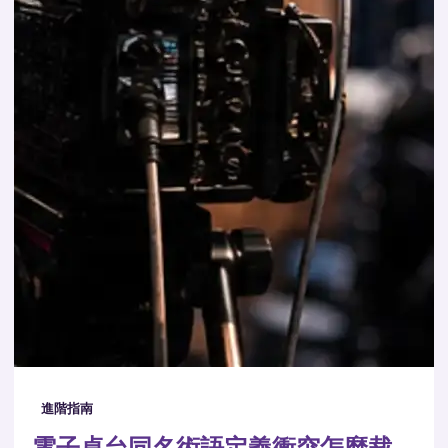
進階指南
電子桌台同名術語定義衝突怎麼裁