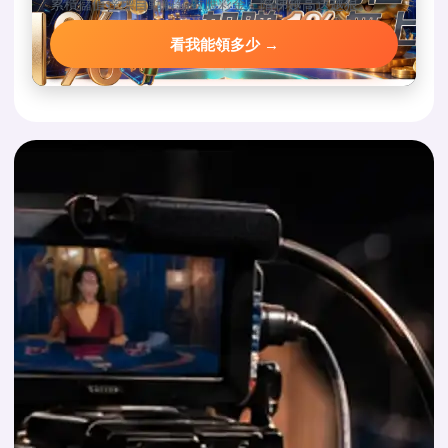
累積儲值達標自動解鎖對應彩金，階梯越高送越狠。
看我能領多少 →