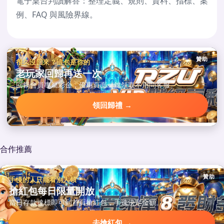
電子桌台判讀解答：整理定義、規則、資料、指標、案
例、FAQ 與風險界線。
贊助
很久沒回來？這包是你的
老玩家回歸再送一次
回鍋會員專屬彩金，優惠頁面一鍵領取不用問客服。
領回歸禮 →
合作推薦
贊助
手慢的人只能看別人領
搶紅包每日限量開放
當日存款達標即可到首頁搶紅包，手速決定金額。
去搶紅包 →