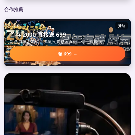
合作推薦
贊助
第一筆就多三成本金
首存 2000 直接送 699
新會員限定加碼，碼量只要彩金五倍，領完就能玩。
領 699 →