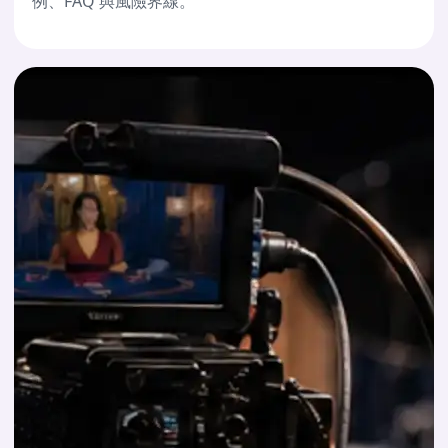
例、FAQ 與風險界線。