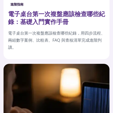
進階指南
電子桌台第一次複盤應該檢查哪些紀
錄：基礎入門實作手冊
電子桌台第一次複盤應該檢查哪些紀錄，用四步流程、
兩組數字案例、比較表、FAQ 與查核清單完成進階判
讀。