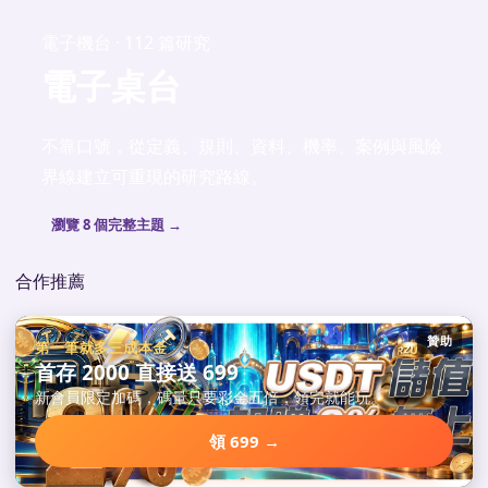
電子機台 · 112 篇研究
電子桌台
不靠口號，從定義、規則、資料、機率、案例與風險
界線建立可重現的研究路線。
瀏覽 8 個完整主題 →
合作推薦
贊助
第一筆就多三成本金
首存 2000 直接送 699
新會員限定加碼，碼量只要彩金五倍，領完就能玩。
領 699 →