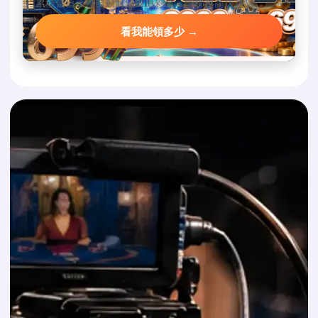
累積儲值達標自動解鎖對應彩金，階梯越高送越狠。
看我能領多少 →