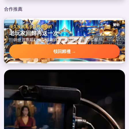
合作推薦
贊助
很久沒回來？這包是你的
老玩家回歸再送一次
回鍋會員專屬彩金，優惠頁面一鍵領取不用問客服。
領回歸禮 →