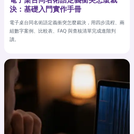
決：基礎入門實作手冊
電子桌台同名術語定義衝突怎麼裁決，用四步流程、兩
組數字案例、比較表、FAQ 與查核清單完成進階判
讀。