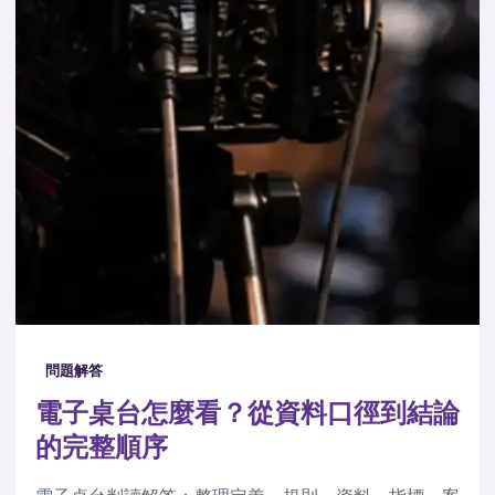
問題解答
電子桌台怎麼看？從資料口徑到結論
的完整順序