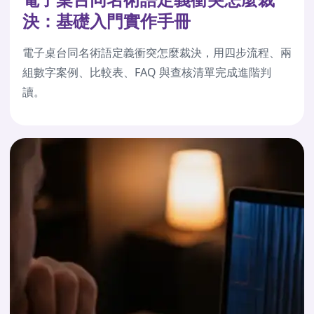
決：基礎入門實作手冊
電子桌台同名術語定義衝突怎麼裁決，用四步流程、兩
組數字案例、比較表、FAQ 與查核清單完成進階判
讀。