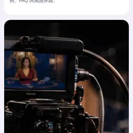
例、FAQ 與風險界線。