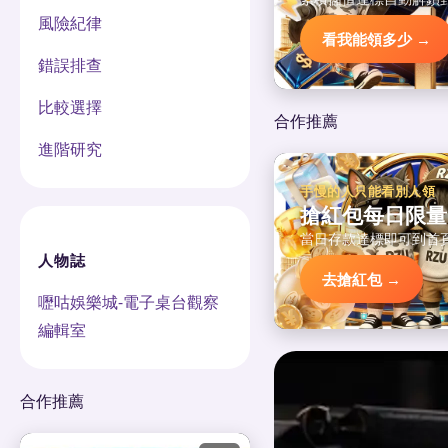
風險紀律
看我能領多少 →
錯誤排查
比較選擇
合作推薦
進階研究
手慢的人只能看別人領
搶紅包每日限量
當日存款達標即可到首
人物誌
去搶紅包 →
嚦咕娛樂城-電子桌台觀察
編輯室
合作推薦