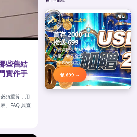
贊助
第一筆就多三成本
金
首存 2000 直
接送 699
新會員限定加碼，
碼量只要彩金五
哪些舊結
倍，領完就能玩。
門實作手
領 699 →
論必須重算，用
、FAQ 與查