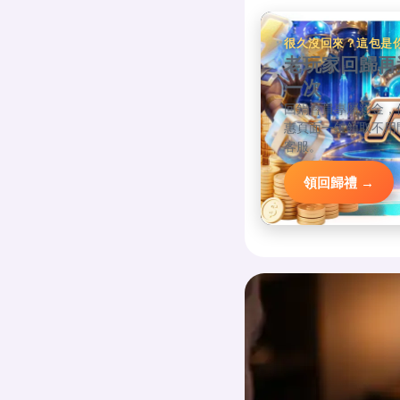
很久沒回來？這包是
老玩家回歸再
一次
回鍋會員專屬彩金，
惠頁面一鍵領取不用
客服。
領回歸禮 →