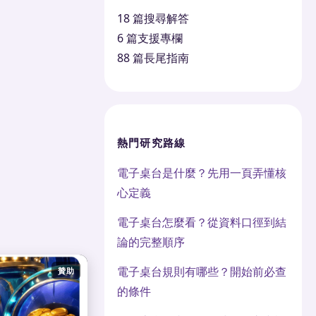
18 篇搜尋解答
6 篇支援專欄
88 篇長尾指南
熱門研究路線
電子桌台是什麼？先用一頁弄懂核
心定義
電子桌台怎麼看？從資料口徑到結
論的完整順序
電子桌台規則有哪些？開始前必查
贊助
的條件