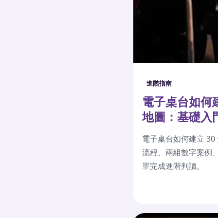
進階指南
電子桌台如何建
地圖：基礎入
電子桌台如何建立 3
流程、兩組數字案例、
單完成進階判讀。