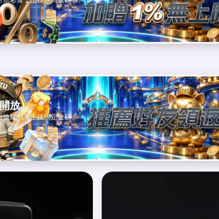
開放
頁搶紅包，手速決定金額。