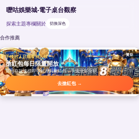
嚦咕娛樂城-電子桌台觀察
探索
主題
專欄
關於
切換深色
合作推薦
贊助
手慢的人只能看別人領
搶紅包每日限量開放
當日存款達標即可到首頁搶紅包，手速決定金額。
去搶紅包 →