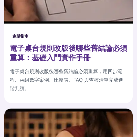
進階指南
電子桌台規則改版後哪些舊結論必須
重算：基礎入門實作手冊
電子桌台規則改版後哪些舊結論必須重算，用四步流
程、兩組數字案例、比較表、FAQ 與查核清單完成進
階判讀。