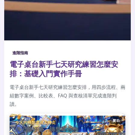
進階指南
電子桌台新手七天研究練習怎麼安
排：基礎入門實作手冊
電子桌台新手七天研究練習怎麼安排，用四步流程、兩
組數字案例、比較表、FAQ 與查核清單完成進階判
讀。
贊助
今天的轉盤還沒人轉走
天天轉好運，轉盤等你抽