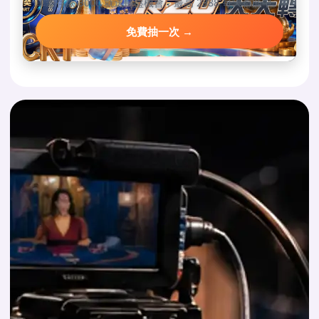
單筆存款 3000 就送轉盤機會，最高 2888 每天都能中。
免費抽一次 →