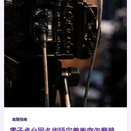
進階指南
電子桌台同名術語定義衝突怎麼裁