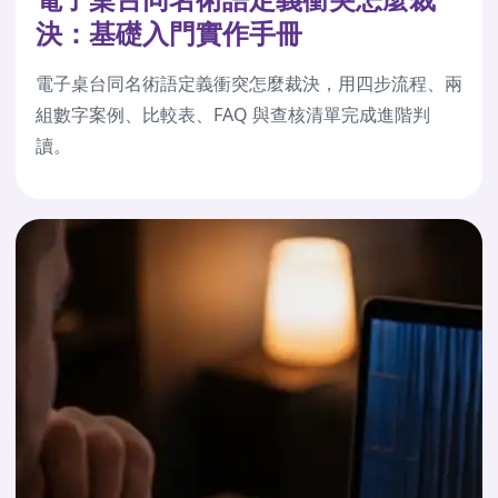
決：基礎入門實作手冊
電子桌台同名術語定義衝突怎麼裁決，用四步流程、兩
組數字案例、比較表、FAQ 與查核清單完成進階判
讀。