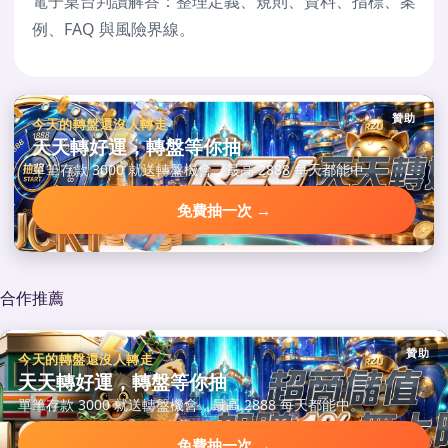
電子桌台判讀解答：整理定義、規則、資料、指標、案
例、FAQ 與風險界線。
贊助
今天的轉盤還沒人轉走
天天轉好運，轉盤等你抽
單筆存款 3000 就送轉盤機會，最高 2888 每天都能中。
免費抽一次 →
合作推薦
贊助
今天的轉盤還沒人轉走
天天轉好運，轉盤等你抽
單筆存款 3000 就送轉盤機會，最高 2888 每天都能中。
免費抽一次 →