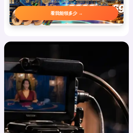
累積儲值達標自動解鎖對應彩金，階梯越高送越狠。
看我能領多少 →