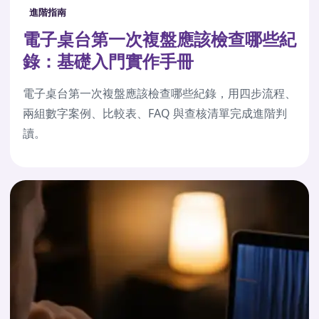
進階指南
電子桌台第一次複盤應該檢查哪些紀
錄：基礎入門實作手冊
電子桌台第一次複盤應該檢查哪些紀錄，用四步流程、
兩組數字案例、比較表、FAQ 與查核清單完成進階判
讀。