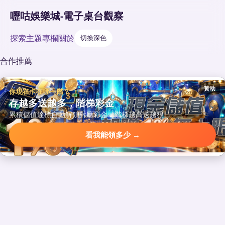
嚦咕娛樂城-電子桌台觀察
探索
主題
專欄
關於
切換深色
合作推薦
贊助
你現在卡在哪一階？
存越多送越多，階梯彩金
累積儲值達標自動解鎖對應彩金，階梯越高送越狠。
看我能領多少 →