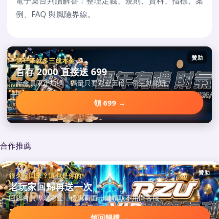
電子桌台判讀解答：整理定義、規則、資料、指標、案
例、FAQ 與風險界線。
贊助
第一筆就多三成本金
首存 2000 直接送 699
新會員限定加碼，碼量只要彩金五倍，領完就能玩。
領 699 →
合作推薦
贊助
很久沒回來？這包是你的
老玩家回歸再送一次
回鍋會員專屬彩金，優惠頁面一鍵領取不用問客服。
領回歸禮 →