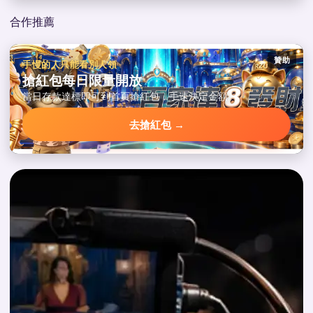
合作推薦
贊助
手慢的人只能看別人領
搶紅包每日限量開放
當日存款達標即可到首頁搶紅包，手速決定金額。
去搶紅包 →