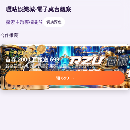
嚦咕娛樂城-電子桌台觀察
探索
主題
專欄
關於
切換深色
合作推薦
贊助
第一筆就多三成本金
首存 2000 直接送 699
新會員限定加碼，碼量只要彩金五倍，領完就能玩。
領 699 →