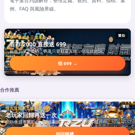
電子桌台判讀解答：整理定義、規則、資料、指標、案
例、FAQ 與風險界線。
贊助
第一筆就多三成本金
首存 2000 直接送 699
新會員限定加碼，碼量只要彩金五倍，領完就能玩。
領 699 →
合作推薦
贊助
很久沒回來？這包是你的
老玩家回歸再送一次
回鍋會員專屬彩金，優惠頁面一鍵領取不用問客服。
領回歸禮 →