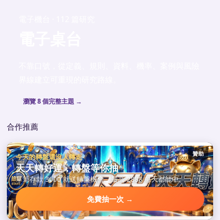
電子機台 · 112 篇研究
電子桌台
不靠口號，從定義、規則、資料、機率、案例與風險
界線建立可重現的研究路線。
瀏覽 8 個完整主題 →
合作推薦
贊助
今天的轉盤還沒人轉走
天天轉好運，轉盤等你抽
單筆存款 3000 就送轉盤機會，最高 2888 每天都能中。
免費抽一次 →