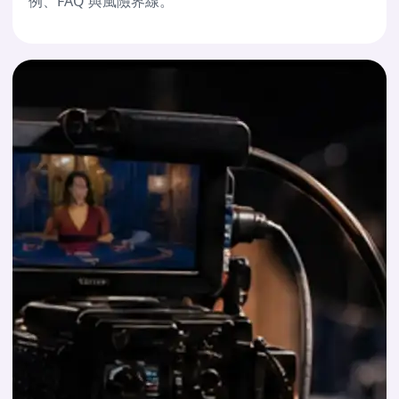
例、FAQ 與風險界線。