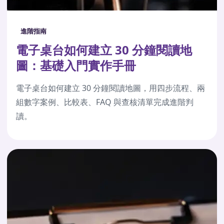
進階指南
電子桌台如何建立 30 分鐘閱讀地
圖：基礎入門實作手冊
電子桌台如何建立 30 分鐘閱讀地圖，用四步流程、兩
組數字案例、比較表、FAQ 與查核清單完成進階判
讀。