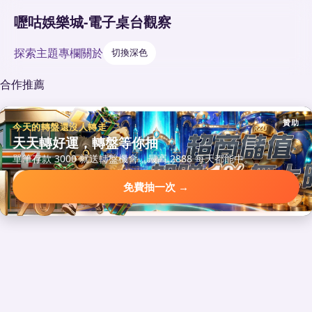
嚦咕娛樂城-電子桌台觀察
探索
主題
專欄
關於
切換深色
合作推薦
贊助
今天的轉盤還沒人轉走
天天轉好運，轉盤等你抽
單筆存款 3000 就送轉盤機會，最高 2888 每天都能中。
免費抽一次 →