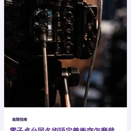
進階指南
電子桌台同名術語定義衝突怎麼裁