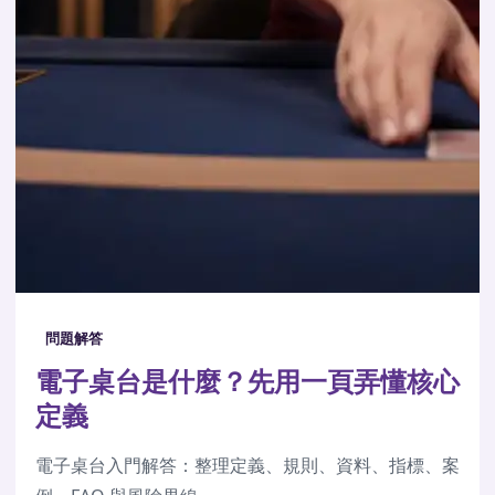
問題解答
電子桌台是什麼？先用一頁弄懂核心
定義
電子桌台入門解答：整理定義、規則、資料、指標、案