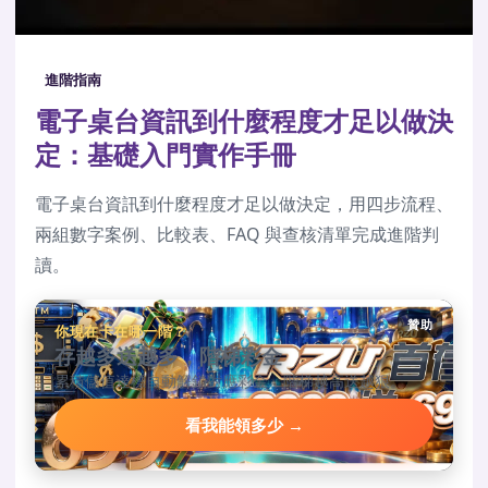
進階指南
電子桌台資訊到什麼程度才足以做決
定：基礎入門實作手冊
電子桌台資訊到什麼程度才足以做決定，用四步流程、
兩組數字案例、比較表、FAQ 與查核清單完成進階判
讀。
贊助
你現在卡在哪一階？
存越多送越多，階梯彩金
累積儲值達標自動解鎖對應彩金，階梯越高送越狠。
看我能領多少 →