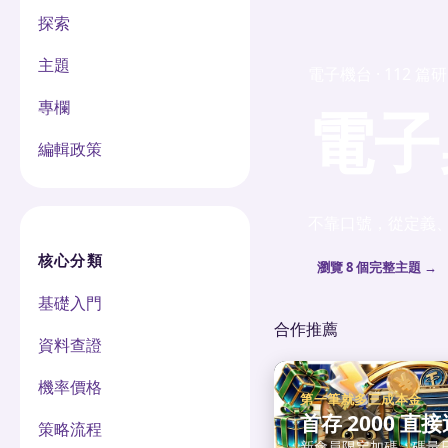
探索
主題
電子機台 · 112 篇
電子
專欄
編輯政策
不靠口號，從定義
核心分類
瀏覽 8 個完整主題 →
基礎入門
合作推薦
資料查證
機率價格
第一筆就多三成本金
首存 2000 直接
策略流程
新會員限定加碼，碼量