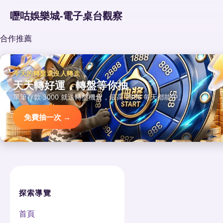
嚦咕娛樂城-電子桌台觀察
合作推薦
今天的轉盤還沒人轉走
天天轉好運，轉盤等你抽
單筆存款 3000 就送轉盤機會，最高 2888 每天都能中。
免費抽一次 →
探索導覽
首頁