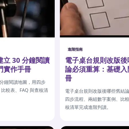
進階指南
立 30 分鐘閱讀
電子桌台規則改版後
門實作手冊
論必須重算：基礎入
冊
0 分鐘閱讀地圖，用四步
比較表、FAQ 與查核清
電子桌台規則改版後哪些舊結
四步流程、兩組數字案例、比較表
核清單完成進階判讀。