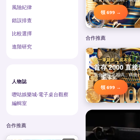
風險紀律
領 699 →
錯誤排查
比較選擇
合作推薦
進階研究
第一筆就多三成本金
首存 2000 直接
新會員限定加碼，碼量
人物誌
領 699 →
嚦咕娛樂城-電子桌台觀察
編輯室
合作推薦