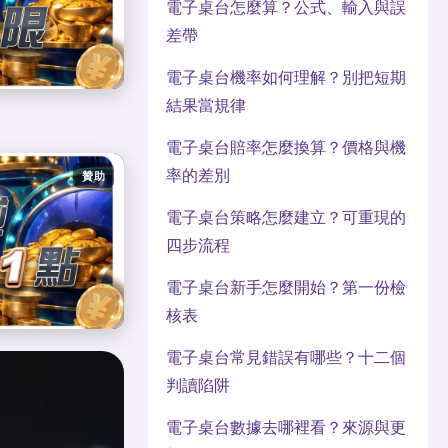
電子桌台怎麼算？公式、輸入與誤
差帶
電子桌台機率如何理解？別把短期
結果當規律
電子桌台賠率怎麼換算？價格與機
率的差別
贊助
電子桌台策略怎麼建立？可重現的
四步流程
電子桌台新手怎麼開始？第一份檢
核表
電子桌台常見錯誤有哪些？十二個
判讀陷阱
電子桌台數據去哪裡看？來源與更