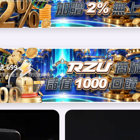
送 699
只要彩金五倍，領完就能玩。