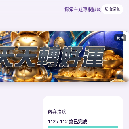
探索
主題
專欄
關於
切換深色
贊助
內容進度
112 / 112 篇已完成