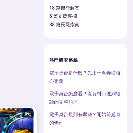
18 篇搜尋解答
6 篇支援專欄
88 篇長尾指南
熱門研究路線
電子桌台是什麼？先用一頁弄懂核
心定義
電子桌台怎麼看？從資料口徑到結
論的完整順序
電子桌台規則有哪些？開始前必查
贊助
的條件