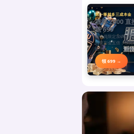
第一筆就多三成本金
首存 2000 直
送 699
新會員限定加碼，碼
只要彩金五倍，領完
能玩。
領 699 →