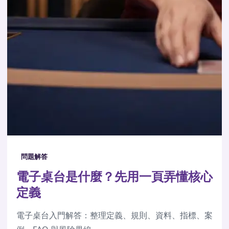
問題解答
電子桌台是什麼？先用一頁弄懂核心
定義
電子桌台入門解答：整理定義、規則、資料、指標、案