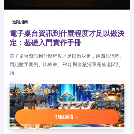
進階指南
電子桌台資訊到什麼程度才足以做決
定：基礎入門實作手冊
電子桌台資訊到什麼程度才足以做決定，用四步流程、
兩組數字案例、比較表、FAQ 與查核清單完成進階判
讀。
贊助
很久沒回來？這包是你的
老玩家回歸再送一次
回鍋會員專屬彩金，優惠頁面一鍵領取不用問客服。
領回歸禮 →