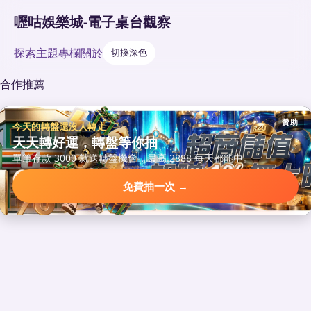
嚦咕娛樂城-電子桌台觀察
探索
主題
專欄
關於
切換深色
合作推薦
贊助
今天的轉盤還沒人轉走
天天轉好運，轉盤等你抽
單筆存款 3000 就送轉盤機會，最高 2888 每天都能中。
免費抽一次 →