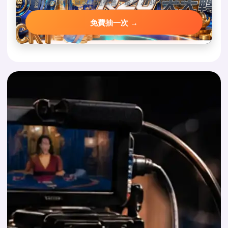
單筆存款 3000 就送轉盤機會，最高 2888 每天都能中。
免費抽一次 →