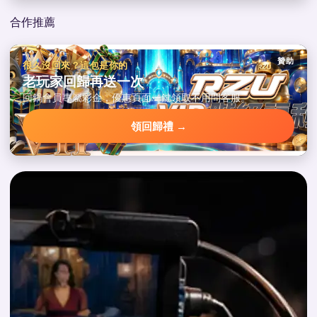
合作推薦
贊助
很久沒回來？這包是你的
老玩家回歸再送一次
回鍋會員專屬彩金，優惠頁面一鍵領取不用問客服。
領回歸禮 →