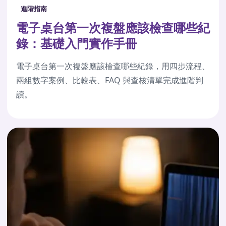
進階指南
電子桌台第一次複盤應該檢查哪些紀
錄：基礎入門實作手冊
電子桌台第一次複盤應該檢查哪些紀錄，用四步流程、
兩組數字案例、比較表、FAQ 與查核清單完成進階判
讀。