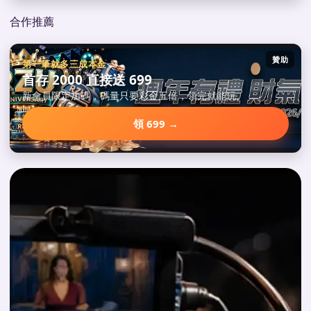
合作推薦
贊助
第一筆就多三成本金
首存 2000 直接送 699
新會員限定加碼，碼量只要彩金五倍，領完就能玩。
領 699 →