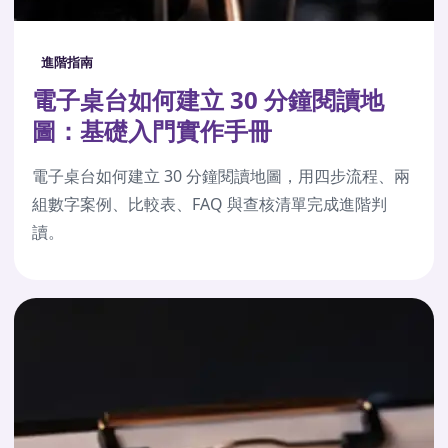
進階指南
電子桌台如何建立 30 分鐘閱讀地
圖：基礎入門實作手冊
電子桌台如何建立 30 分鐘閱讀地圖，用四步流程、兩
組數字案例、比較表、FAQ 與查核清單完成進階判
讀。