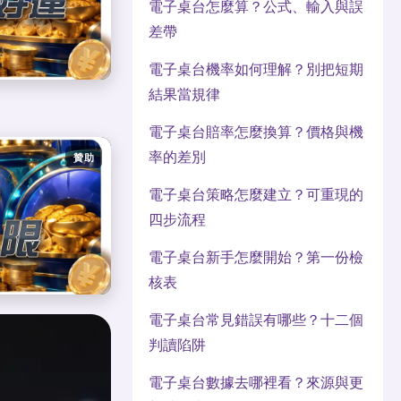
電子桌台怎麼算？公式、輸入與誤
差帶
電子桌台機率如何理解？別把短期
結果當規律
電子桌台賠率怎麼換算？價格與機
率的差別
贊助
電子桌台策略怎麼建立？可重現的
四步流程
電子桌台新手怎麼開始？第一份檢
核表
電子桌台常見錯誤有哪些？十二個
判讀陷阱
電子桌台數據去哪裡看？來源與更