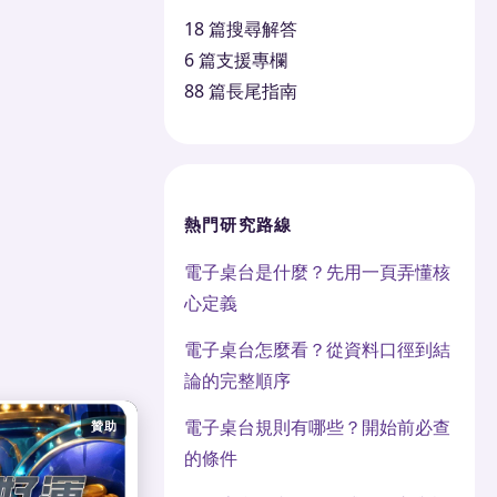
18 篇搜尋解答
6 篇支援專欄
88 篇長尾指南
熱門研究路線
電子桌台是什麼？先用一頁弄懂核
心定義
電子桌台怎麼看？從資料口徑到結
論的完整順序
電子桌台規則有哪些？開始前必查
贊助
的條件