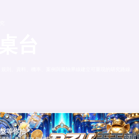
研究
桌台
、規則、資料、機率、案例與風險界線建立可重現的研究路線。
盤等你抽
盤機會，最高 2888 每天都能中。