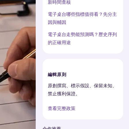
新時間查核
電子桌台哪些指標值得看？先分主
因與輔因
電子桌台走勢能預測嗎？歷史序列
的正確用途
編輯原則
原創撰寫、標示假設、保留未知、
禁止獲利保證。
查看完整政策
合作推薦